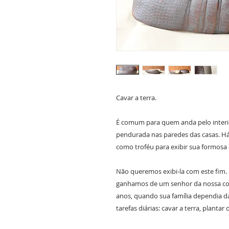
Cavar a terra.
É comum para quem anda pelo interio
pendurada nas paredes das casas. H
como troféu para exibir sua formosa 
Não queremos exibi-la com este fim
ganhamos de um senhor da nossa co
anos, quando sua família dependia da
tarefas diárias: cavar a terra, plantar 