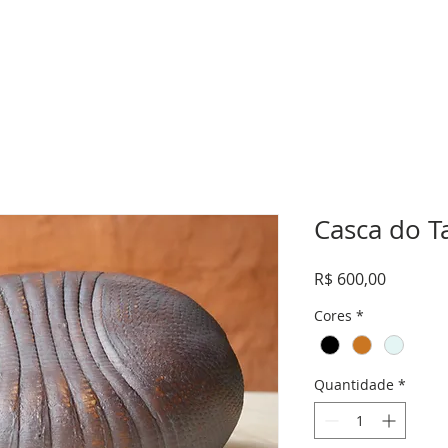
Casca do T
Preço
R$ 600,00
Cores
*
Quantidade
*