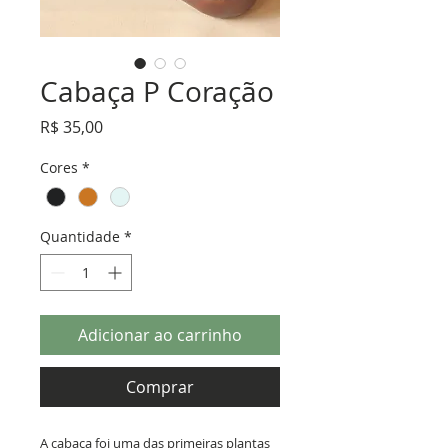
Cabaça P Coração
Preço
R$ 35,00
Cores
*
Quantidade
*
Adicionar ao carrinho
Comprar
A cabaça foi uma das primeiras plantas