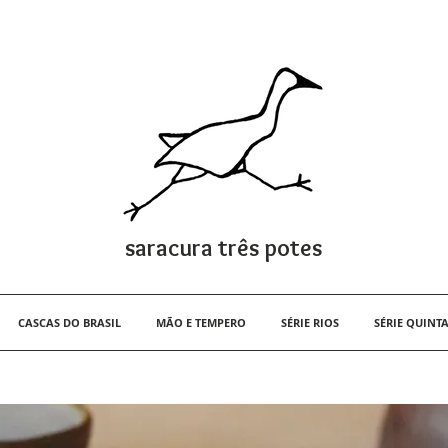
saracura três potes
CASCAS DO BRASIL
MÃO E TEMPERO
SÉRIE RIOS
SÉRIE QUINTA