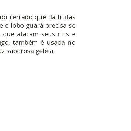
do cerrado que dá frutas
 o lobo guará precisa se
 que atacam seus rins e
fugo, também é usada no
z saborosa geléia.