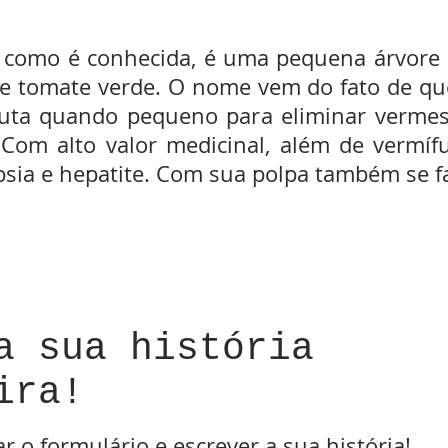
o, como é conhecida, é uma pequena árvore 
 tomate verde. O nome vem do fato de que
ruta quando pequeno para eliminar vermes
 Com alto valor medicinal, além de vermí
psia e hepatite. Com sua polpa também se fa
a sua história
ira!
r o formulário e escrever a sua história!